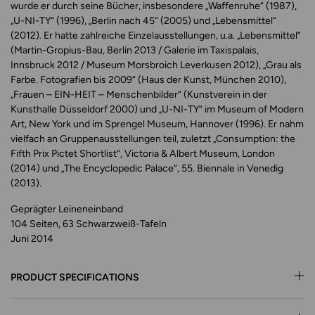
wurde er durch seine Bücher, insbesondere „Waffenruhe“ (1987),
„U-NI-TY“ (1996), „Berlin nach 45“ (2005) und „Lebensmittel“
(2012). Er hatte zahlreiche Einzelausstellungen, u.a. „Lebensmittel“
(Martin-Gropius-Bau, Berlin 2013 / Galerie im Taxispalais,
Innsbruck 2012 / Museum Morsbroich Leverkusen 2012), „Grau als
Farbe. Fotografien bis 2009“ (Haus der Kunst, München 2010),
„Frauen – EIN-HEIT – Menschenbilder“ (Kunstverein in der
Kunsthalle Düsseldorf 2000) und „U-NI-TY“ im Museum of Modern
Art, New York und im Sprengel Museum, Hannover (1996). Er nahm
vielfach an Gruppenausstellungen teil, zuletzt „Consumption: the
Fifth Prix Pictet Shortlist“, Victoria & Albert Museum, London
(2014) und „The Encyclopedic Palace“, 55. Biennale in Venedig
(2013).
Geprägter Leineneinband
104 Seiten, 63 Schwarzweiß-Tafeln
Juni 2014
PRODUCT SPECIFICATIONS