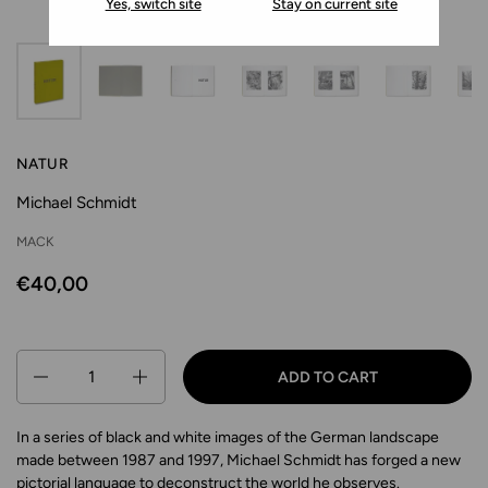
Yes, switch site
Stay on current site
NATUR
Michael Schmidt
MACK
€40,00
Quantity
ADD TO CART
In a series of black and white images of the German landscape
made between 1987 and 1997, Michael Schmidt has forged a new
pictorial language to deconstruct the world he observes.