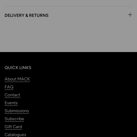
DELIVERY & RETURNS
QUICK LINKS
About MACK
FAQ
Contact
Events
Submissions
Subscribe
Gift Card
Catalogues